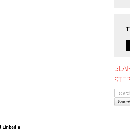
T
SEA
STE
Searc
LinkedIn